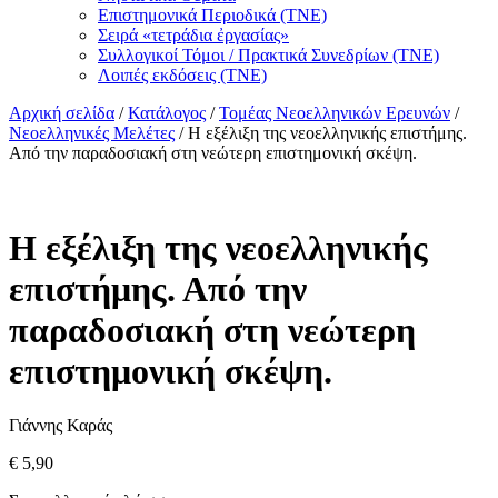
Επιστημονικά Περιοδικά (ΤΝΕ)
Σειρά «τετράδια ἐργασίας»
Συλλογικοί Τόμοι / Πρακτικά Συνεδρίων (ΤΝΕ)
Λοιπές εκδόσεις (ΤΝΕ)
Αρχική σελίδα
/
Κατάλογος
/
Τομέας Νεοελληνικών Ερευνών
/
Νεοελληνικές Μελέτες
/ Η εξέλιξη της νεοελληνικής επιστήμης.
Από την παραδοσιακή στη νεώτερη επιστημονική σκέψη.
Η εξέλιξη της νεοελληνικής
επιστήμης. Από την
παραδοσιακή στη νεώτερη
επιστημονική σκέψη.
Γιάννης Καράς
€
5,90