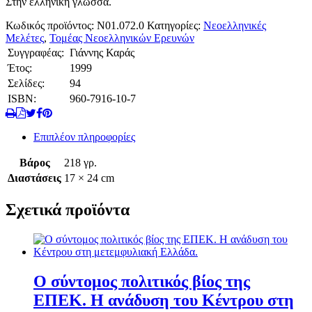
Στην ελληνική γλώσσα.
Κωδικός προϊόντος:
N01.072.0
Κατηγορίες:
Νεοελληνικές
Μελέτες
,
Τομέας Νεοελληνικών Ερευνών
Συγγραφέας:
Γιάννης Καράς
Έτος:
1999
Σελίδες:
94
ISBN:
960-7916-10-7
Επιπλέον πληροφορίες
Βάρος
218 γρ.
Διαστάσεις
17 × 24 cm
Σχετικά προϊόντα
Ο σύντομος πολιτικός βίος της
ΕΠΕΚ. Η ανάδυση του Κέντρου στη