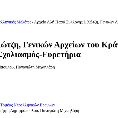
λληνικές Μελέτες
/ Αρχείο Αλή Πασά Συλλογής Ι. Χώτζη, Γενικών Α
Χώτζη, Γενικών Αρχείων του Κρ
-Σχολιασμός-Ευρετήρια
ρόπουλου, Παναγιώτη Μιχαηλάρη
,
Τομέας Νεοελληνικών Ερευνών
ημήτρη Δημητρόπουλου, Παναγιώτη Μιχαηλάρη