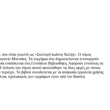
, που είναι γνωστό ως «Συλλογή Ιωάννη Χώτζη». Ο τόμος
Μουσείο Μπενάκη. Τα τεκμήρια που δημοσιεύονται λειτουργούν
οία εναπόκειται στη Γεννάδειο Βιβλιοθήκη. Αφορούν εντούτοις σε
 έκδοση του τόμου αυτού ακολούθησε τις ίδιες αρχές με όσους
περιέχει. Το βιβλίο συνοδεύεται με τα αναγκαία εργαλεία χρήσης
λεια, σχολιασμός των εγγράφων έγινε από τον Βασίλη