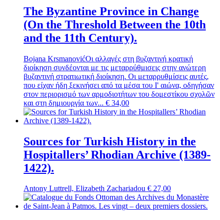
The Byzantine Province in Change
(On the Threshold Between the 10th
and the 11th Century).
Bojana Krsmanović
Οι αλλαγές στη βυζαντινή κρατική
διοίκηση συνδέονται με τις μεταρρύθμισεις στην ανώτερη
βυζαντινή στρατιωτική διοίκηση. Οι μεταρρυθμίσεις αυτές,
που είχαν ήδη ξεκινήσει από τα μέσα του Ι' αιώνα, οδηγήσαν
στον περιορισμό των αρμοδιοτήτων του δομεστίκου σχολῶν
και στη δημιουργία των...
€
34,00
Sources for Turkish History in the
Hospitallers’ Rhodian Archive (1389-
1422).
Antony Luttrell, Elizabeth Zachariadou
€
27,00