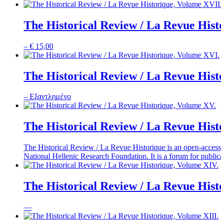
The Historical Review / La Revue His
–
€
15,00
The Historical Review / La Revue His
–
Εξαντλημένο
The Historical Review / La Revue His
The Historical Review / La Revue Historique is an open-access, 
National Hellenic Research Foundation. It is a forum for publica
The Historical Review / La Revue Hist
—