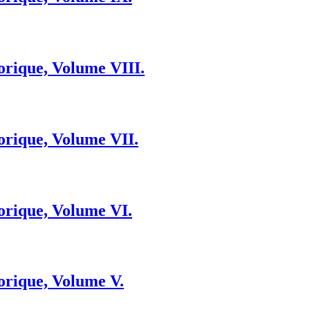
orique, Volume VΙΙΙ.
orique, Volume VΙI.
orique, Volume VΙ.
orique, Volume V.