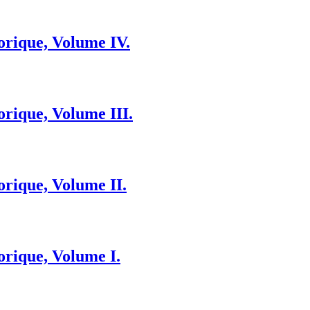
orique, Volume IV.
orique, Volume IΙI.
orique, Volume II.
orique, Volume I.