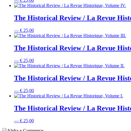
—
€
25,00
The Historical Review / La Revue Hist
—
€
25,00
The Historical Review / La Revue Hist
—
€
25,00
The Historical Review / La Revue Hist
—
€
25,00
The Historical Review / La Revue Hist
—
€
25,00