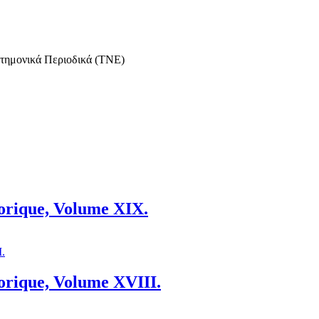
στημονικά Περιοδικά (ΤΝΕ)
torique, Volume XIX.
orique, Volume XVIII.