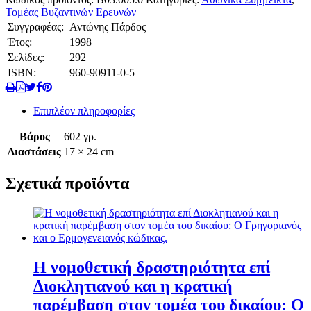
Τομέας Βυζαντινών Ερευνών
Συγγραφέας:
Αντώνης Πάρδος
Έτος:
1998
Σελίδες:
292
ISBN:
960-90911-0-5
Επιπλέον πληροφορίες
Βάρος
602 γρ.
Διαστάσεις
17 × 24 cm
Σχετικά προϊόντα
Η νομοθετική δραστηριότητα επί
Διοκλητιανού και η κρατική
παρέμβαση στον τομέα του δικαίου: Ο