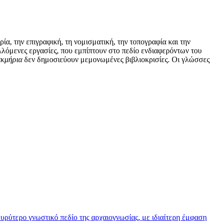
ία, την επιγραφική, τη νομισματική, την τοπογραφία και την
λόμενες εργασίες, που εμπίπτουν στο πεδίο ενδιαφερόντων του
εκμήρια
δεν δημοσιεύουν μεμονωμένες βιβλιοκρισίες. Οι γλώσσες
ρύτερο γνωστικό πεδίο της αρχαιογνωσίας, με ιδιαίτερη έμφαση