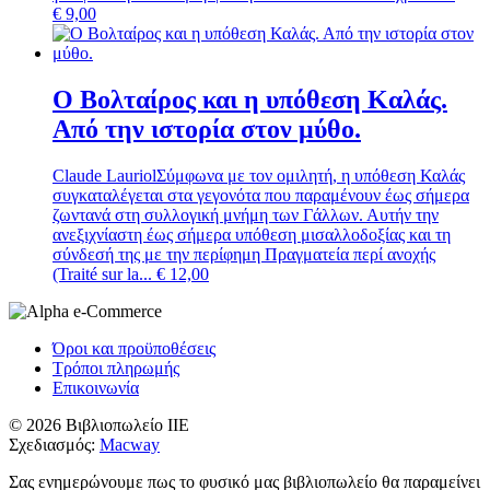
€
9,00
Ο Βολταίρος και η υπόθεση Καλάς.
Από την ιστορία στον μύθο.
Claude Lauriol
Σύμφωνα με τον ομιλητή, η υπόθεση Καλάς
συγκαταλέγεται στα γεγονότα που παραμένουν έως σήμερα
ζωντανά στη συλλογική μνήμη των Γάλλων. Αυτήν την
ανεξιχνίαστη έως σήμερα υπόθεση μισαλλοδοξίας και τη
σύνδεσή της με την περίφημη Πραγματεία περί ανοχής
(Traité sur la...
€
12,00
Όροι και προϋποθέσεις
Τρόποι πληρωμής
Επικοινωνία
© 2026 Βιβλιοπωλείο ΙΙΕ
Σχεδιασμός:
Macway
Σας ενημερώνουμε πως το φυσικό μας βιβλιοπωλείο θα παραμείνει